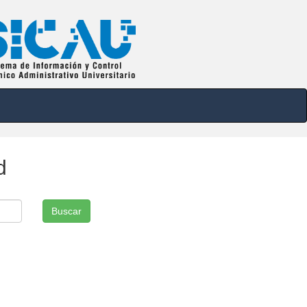
d
Buscar