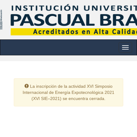
Toggle nav
La inscripción de la actividad XVI Simposio
Internacional de Energía Expotecnológica 2021
(XVI SIE–2021) se encuentra cerrada.