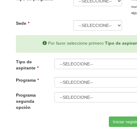
mun
alg
Sede
Por favor seleccione primero
Tipo de aspira
Tipo de
aspirante
Programa
Programa
segunda
opción