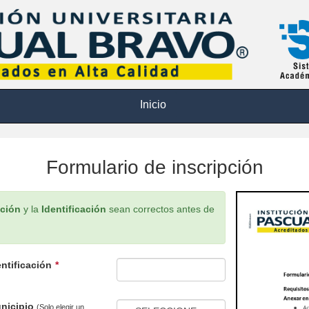
Inicio
Formulario de inscripción
ación
y la
Identificación
sean correctos antes de
entificación
nicipio
(Solo elegir un