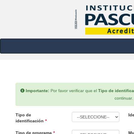
Importante:
Por favor verificar que el
Tipo de identific
continuar.
Tipo de
Id
identificación
Tipo de programa
Mu