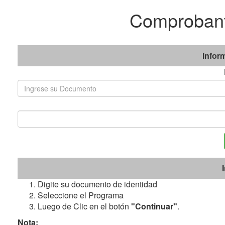
Comprobant
Infor
Digite su documento de identidad
Seleccione el Programa
Luego de Clic en el botón
"Continuar"
.
Nota: