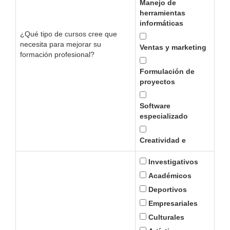
Manejo de
herramientas
informáticas
¿Qué tipo de cursos cree que
necesita para mejorar su
Ventas y marketing
formación profesional?
Formulación de
proyectos
Software
especializado
Creatividad e
Innovación
Investigativos
Coaching
Académicos
Habilidades
Deportivos
blandas
Empresariales
Culturales